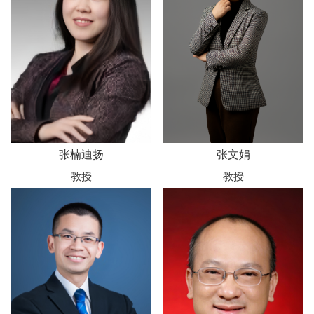
张楠迪扬
张文娟
教授
教授