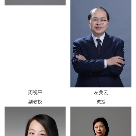
周祝平
左美云
副教授
教授