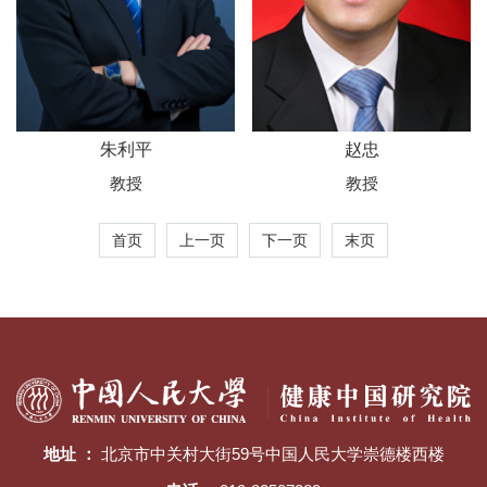
朱利平
赵忠
教授
教授
首页
上一页
下一页
末页
地址 ：
北京市中关村大街59号中国人民大学崇德楼西楼