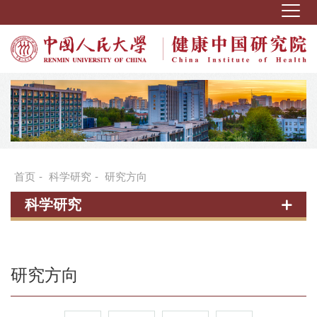
首页
-
科学研究
-
研究方向
科学研究
研究方向