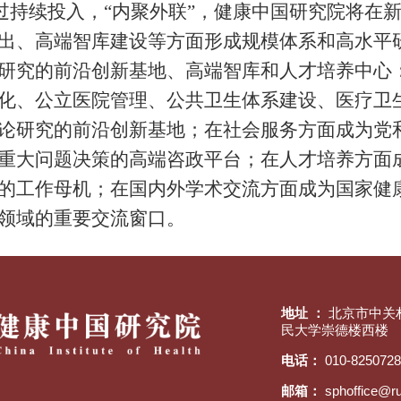
持续投入，
“内聚外联”，健康中国研究院将在
出、高端智库建设等方面形成规模体系和高水平
研究的前沿创新基地、高端智库和人才培养中心
化、公立医院管理、公共卫生体系建设、医疗卫
论研究的前沿创新基地；在社会服务方面成为党
重大问题决策的高端咨政平台；在人才培养方面
的工作母机；在国内外学术交流方面成为国家健
领域的重要交流窗口。
地址 ：
北京市中关
民大学崇德楼西楼
电话：
010-825072
邮箱：
sphoffice@r