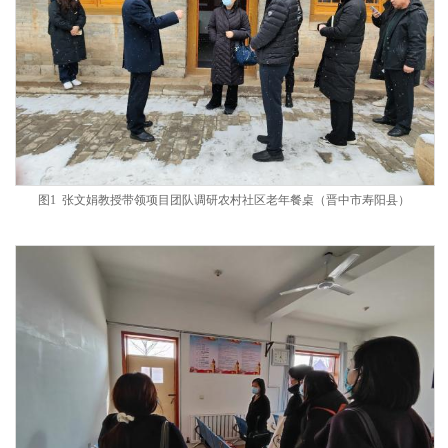
图
1 张文娟教授带领项目团队调研农村社区老年餐桌（晋中市寿阳县）