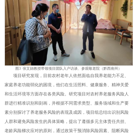
图
3 张文娟教授带领项目团队入户访谈、参观敬老院（黔西南州）
项目研究发现，目前农村老年人依然面临自我养老能力不足、
家庭养老功能弱化的困境，他们在生活照料、健康服务、精神关爱
和生活环境等方面存在各类风险。研究项目对农村养老服务风险人
群进行精准识别和刻画，并根据不同需求类型、服务场域和生产要
素分别探讨了养老服务风险的表现及成因，项目组总结出识别风险
人群和避免风险发生的具体策略，提出了遵循多元主体责任共担、
老龄风险梯次应对的原则，通过政策干预消除风险因素、阻断风险